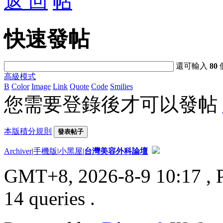
返 回
快速發帖
還可輸入
80
高級模式
B
Color
Image
Link
Quote
Code
Smilies
您需要登錄後才可以發帖
本版積分規則
發表帖子
Archiver
|
手機版
|
小黑屋
|
台灣美容外科論壇
GMT+8, 2026-8-9 10:17
, 
14 queries .