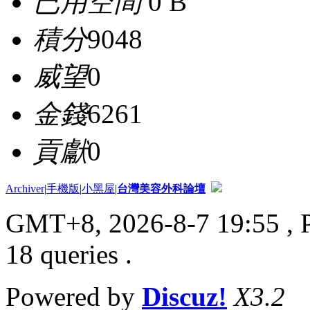
已用空間
0 B
積分
9048
威望
0
金錢
6261
貢獻
0
Archiver
|
手機版
|
小黑屋
|
台灣美容外科論壇
GMT+8, 2026-8-7 19:55
, 
18 queries .
Powered by
Discuz!
X3.2