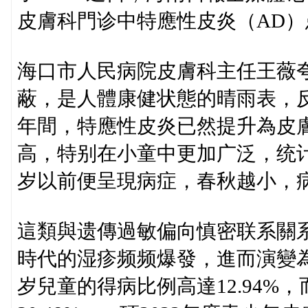
皮膚科門诊中特應性皮炎（AD）
海口市人民病院皮膚科主任王薇
蔽，是人體康健状態的晴雨表，反
年間，特應性皮炎已然提升為皮膚
高，特别在小童中更加广泛，统计
岁以前便呈現病症，春秋越小，
這類與遗傳過敏偏向慎密联系關
時代的湿疹频频爆發，進而演變為
岁兒童的得病比例高達12.94%