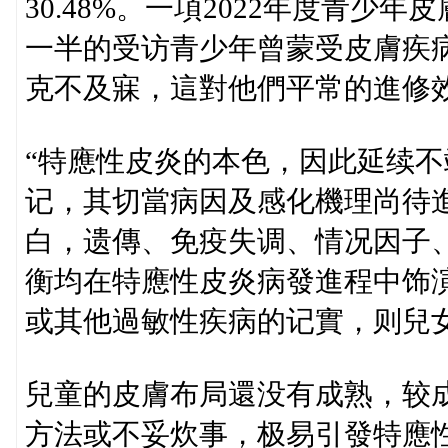
30.48%。一項2022年度青
一半的受访青少年曾蒙受皮膚疾
克不及寐，這對他們平常的進修
“特應性皮炎的本色，因此延续
记，其切當病因及感化機理尚待
白，遗傳、免疫失调、情况因子
衡均在特應性皮炎病發進程中饰
或其他過敏性疾病的记實，则兒
兒童的皮膚布局還没有成熟，较
方法或不妥炊事，极易引發特應