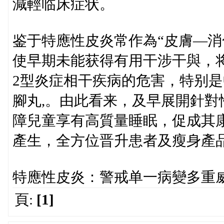
減輕临床症状。
鉴于特應性皮炎常作為“皮膚—消
使早期未能获得有用干涉干與，
2型炎症相干疾病的危害，特别
腳丸,。由此看来，及早展開針
障兒童享有高質量睡眠，促成其
產生，全方位晋升患者及瘦身產品
特應性皮炎：警戒单一病變多重
頁:
[1]