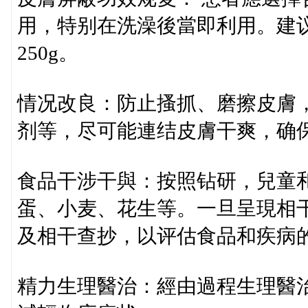
用，特别在洗澡後當即利用。建议
250g。
情况改良：防止搔抓、磨擦皮膚
剂等，尽可能連结皮膚干爽，确保
食品干涉干與：按照钻研，兒童
蛋、小麦、花生等。一旦呈現相
及相干查抄，以评估食品和疾病
精力生理醫治：經由過程生理醫