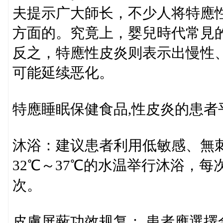
夫提示广大師长，不少人将特應性
方面的。究竟上，婴兒時代常見
反之，特應性皮炎则表示出慢性
可能延续恶化。
特應睡眠保健食品,性皮炎的患
沐浴：建议患者利用低敏感、無
32℃～37℃的水温举行沐浴，每
次。
皮膚屏蔽功效规复： 患者應選