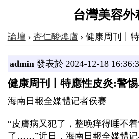
台灣美容外科論
論壇
›
杏仁酸煥膚
› 健康周刊丨
admin
發表於 2024-12-18 16:36:
健康周刊丨特應性皮炎:警
海南日報全媒體记者侯赛
“皮膚病又犯了，整晚痒得睡不着
了……”近日，海南日報全媒體